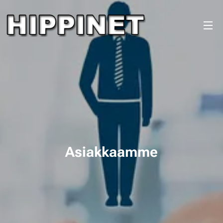
Asiakkaamme